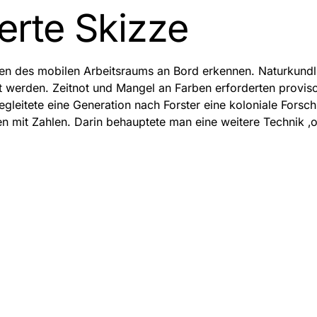
ierte Skizze
ungen des mobilen Arbeitsraums an Bord erkennen. Naturkun
t werden. Zeitnot und Mangel an Farben erforderten proviso
egleitete eine Generation nach Forster eine koloniale Forsc
mit Zahlen. Darin behauptete man eine weitere Technik ‚obj