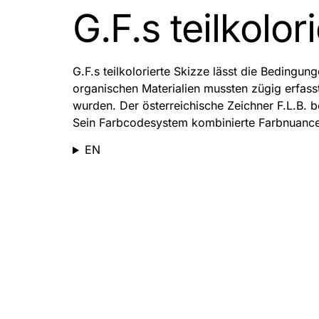
G.F.s teilkolor
G.F.s teilkolorierte Skizze lässt die Beding
organischen Materialien mussten zügig erfass
wurden. Der österreichische Zeichner F.L.B. b
Sein Farbcodesystem kombinierte Farbnuancen 
EN