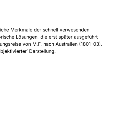
dliche Merkmale der schnell verwesenden,
rische Lösungen, die erst später ausgeführt
hungsreise von M.F. nach Australien (1801–03).
ektivierter‘ Darstellung.